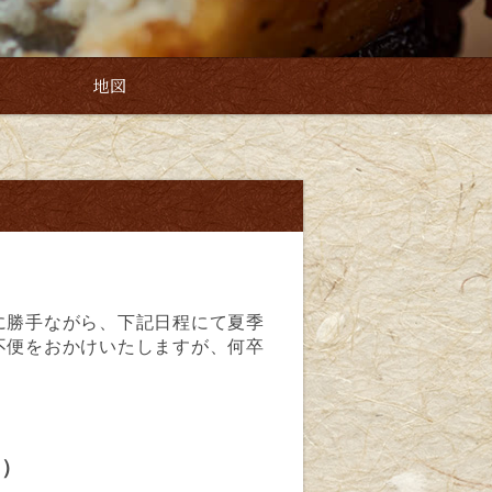
報
地図
に勝手ながら、下記日程にて夏季
不便をおかけいたしますが、何卒
日）