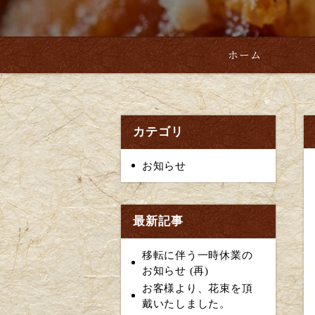
ホーム
カテゴリ
お知らせ
最新記事
移転に伴う一時休業の
お知らせ (再)
お客様より、花束を頂
戴いたしました。