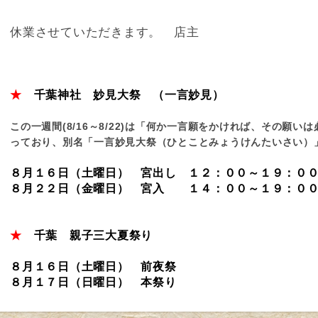
休業させていただきます。 店主
★
千葉神社 妙見大祭
（一言妙見）
この一週間(8/16～8/22)は「何か一言願をかければ、その願
っており、別名「一言妙見大祭（ひとことみょうけんたいさい）」と
８月１６日（土曜日） 宮出し １２：００～１９：０
８月２２日（金曜日） 宮入 １４：００～１９：０
★
千葉 親子三大夏祭り
８月１６日（土曜日） 前夜祭
８月１７日（日曜日） 本祭り